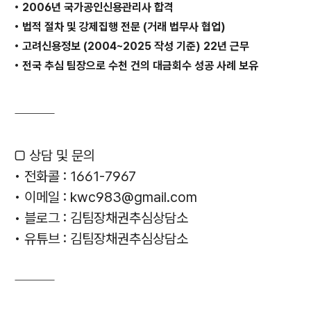
• 2006년 국가공인신용관리사 합격
• 법적 절차 및 강제집행 전문 (거래 법무사 협업)
• 고려신용정보 (2004~2025 작성 기준) 22년 근무
• 전국 추심 팀장으로 수천 건의 대금회수 성공 사례 보유
⸻
□ 상담 및 문의
• 전화콜 : 1661-7967
• 이메일 : kwc983@gmail.com
• 블로그 : 김팀장채권추심상담소
• 유튜브 : 김팀장채권추심상담소
⸻