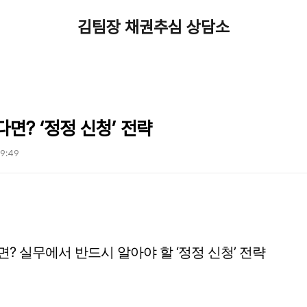
김팀장 채권추심 상담소
면? ‘정정 신청’ 전략
09:49
? 실무에서 반드시 알아야 할 ‘정정 신청’ 전략