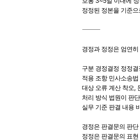
보통 3~5일 이내에 
정정된 정본을 기준으로
⸻
경정과 정정은 엄연히
구분 경정결정 정정결
적용 조항 민사소송법 
대상 오류 계산 착오, 
처리 방식 법원이 판단
실무 기준 판결 내용 
경정은 판결문의 판단 
정정은 판결문의 표현 