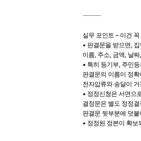
⸻
실무 포인트 – 이건 
• 판결문을 받으면, 
이름, 주소, 금액, 
• 특히 등기부, 주민
판결문의 이름이 정확
전자압류와 송달이 거
• 정정신청은 서면으로
결정문은 별도 정정결
판결문 뒷부분에 덧붙
• 정정된 정본이 확보