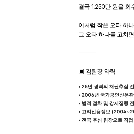
결국 1,250만 원을 
이처럼 작은 오타 하나
그 오타 하나를 고치면
⸻
▣ 김팀장 약력
• 25년 경력의 채권추심 
• 2006년 국가공인신용
• 법적 절차 및 강제집행 
• 고려신용정보 (2004~2
• 전국 추심 팀장으로 직접