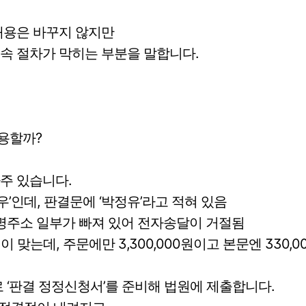
내용은 바꾸지 않지만
속 절차가 막히는 부분을 말합니다.
용할까?
주 있습니다.
우’인데, 판결문에 ‘박정유’라고 적혀 있음
로명주소 일부가 빠져 있어 전자송달이 거절됨
0원이 맞는데, 주문에만 3,300,000원이고 본문엔 330
로 ‘판결 정정신청서’를 준비해 법원에 제출합니다.