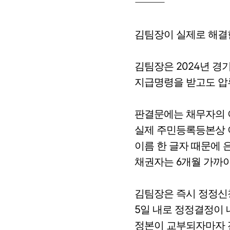
⸻
김팀장이 실제로 해결
김팀장은 2024년 경
지급명령을 받고도 압
판결문에는 채무자의 이
실제 주민등록등본상 
이름 한 글자 때문에 
채권자는 6개월 가까
김팀장은 즉시 정정신
5일 내로 정정결정이
정본이 교부되자마자 