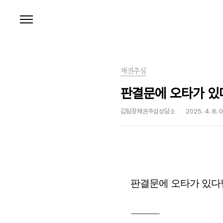
본문 바로가기
채권추심
판결문에 오타가 있다
김팀장채권추심상담소
2025. 4. 8. 
판결문에 오타가 있다면
⸻