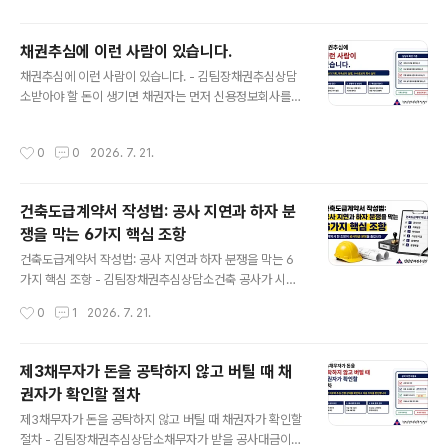
대표이사는 법적으로 별개의 주체입니다.물품공급계..
기 어려울 정도로 불리한 조건이 들어 있기도 합니다. 부모
님이 판단력이 좋지 않은 상태에서 부동산을 넘겼다는 사
채권추심에 이런 사람이 있습니다.
실을 자녀가 뒤늦게 알게 되는 사건도 있습니다.주변에서
글 내용
채권추심에 이런 사람이 있습니다. - 김팀장채권추심상담
는 이미 도장을 찍었으니 방법이 없다고 말합니다.하지만
소받아야 할 돈이 생기면 채권자는 먼저 신용정보회사를
계약서에 서명했다는 사실만으로 모든 계약이 유효한 것은
찾습니다.어느 회사가 오래됐는지, 전국적으로 업무가 가
아닙니다.계약 체결 당시 의사를 판단할 능력이 없었거나,
능한지, 재산조사는 어디까지 할 수 있는지 비교합니다. 상
당사자들이 짜고 만든 허위계약이거나, 사회질서에 반하는
작성시간
0
0
2026. 7. 21.
담을 몇 번 받아보면 회사 이름만으로 선택하기 어렵다는
내용이라면 계약 무효 원인이 될 수 있습니다.다만 손해를
사실을 알게 됩니다.같은 신용정보회사 안에서도 누가 사
봤다는 사정만으로 계약이 무효가 되는 것은 ..
건을 맡느냐에 따라 질문의 깊이와 진행 방향이 달라지기
건축도급계약서 작성법: 공사 지연과 하자 분
때문입니다.실제로 채권자는 회사를 찾는 것 같지만 결국
쟁을 막는 6가지 핵심 조항
담당자를 고르게 됩니다.내 사건을 누가 직접 살펴보는지,
글 내용
채무자의 말을 어디까지 믿고 무엇을 확인하는지, 조사 결
건축도급계약서 작성법: 공사 지연과 하자 분쟁을 막는 6
과를 어떤 회수 전략으로 연결하는지가 중요합니다.채권추
가지 핵심 조항 - 김팀장채권추심상담소건축 공사가 시작
심에 이런 사람이 있습니다.26년 동안 채권추심 현장을 떠
될 때는 건축주와 시공사 모두 별다른 문제가 없을 것이라
작성시간
0
1
2026. 7. 21.
나지 않고, 전국에서 수천 건의 대금 회수를 직접 ..
고 생각합니다.그러나 공사기간이 늘어나고 설계가 변경되
며 추가 공사대금이 발생하기 시작하면 계약서의 문장 하
나가 수천만 원의 책임을 좌우합니다.준공일이 지났는데도
제3채무자가 돈을 공탁하지 않고 버틸 때 채
공사가 끝나지 않았을 때 얼마를 공제할 수 있는지, 완공 후
권자가 확인할 절차
누수가 발생하면 언제까지 보수를 요구할 수 있는지, 태풍
글 내용
으로 공사 중인 건물이 훼손되면 누가 비용을 부담하는지
제3채무자가 돈을 공탁하지 않고 버틸 때 채권자가 확인할
도 건축도급계약서에 따라 달라집니다.인터넷에서 받은 계
절차 - 김팀장채권추심상담소채무자가 받을 공사대금이나