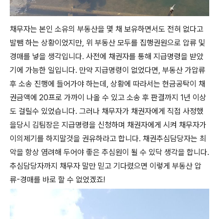
채무자는 본인 소유의 부동산을 몇 채 보유하면서도 전혀 없다고
발뺌 하는 상황이었지만, 위 부동산 모두를 집행권원으로 압류 및
경매를 넣을 생각입니다. 사전에 채권자를 통해 지급명령을 받았
기에 가능한 일입니다. 만약 지급명령이 없었다면, 부동산 가압류
후 소송 진행에 들어가야 하는데, 상황에 따라서는 현금공탁이 채
권금액에 20프로 가까이 나올 수 있고 소송 후 판결까지 1년 이상
도 걸릴수 있었습니다. 그러나 채무자가 채권자에게 직접 사정했
을당시 김팀장은 지급명령을 신청하며 채권자에게 시켜 채무자가
이의제기를 하지말것을 권유하라고 합니다. 채권추심담당자는 최
악을 항상 염려해 두어야 좋은 추심원이 될 수 있닥 생각을 합니다.
추심담당자까지 채무자 말만 믿고 기다렸으면 이렇게 부동산 압
류-경매를 바로 할 수 없었겠죠!