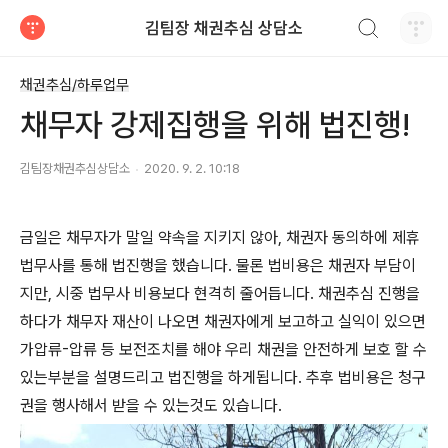
검색하기
김팀장 채권추심 상담소
티스토리
채권추심/하루업무
채무자 강제집행을 위해 법진행!
김팀장채권추심상담소
2020. 9. 2. 10:18
금일은 채무자가 말일 약속을 지키지 않아, 채권자 동의하에 제휴
법무사를 통해 법진행을 했습니다. 물론 법비용은 채권자 부담이
지만, 시중 법무사 비용보다 현격히 줄어듭니다. 채권추심 진행을
하다가 채무자 재산이 나오면 채권자에게 보고하고 실익이 있으면
가압류-압류 등 보전조치를 해야 우리 채권을 안전하게 보호 할 수
있는부분을 설명드리고 법진행을 하게됩니다. 추후 법비용은 청구
권을 행사해서 받을 수 있는것도 있습니다.