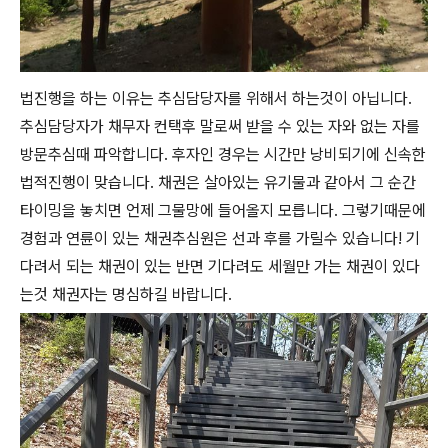
법진행을 하는 이유는 추심담당자를 위해서 하는것이 아닙니다.
추심담당자가 채무자 컨택후 말로써 받을 수 있는 자와 없는 자를
방문추심때 파악합니다. 후자인 경우는 시간만 낭비되기에 신속한
법적진행이 맞습니다. 채권은 살아있는 유기물과 같아서 그 순간
타이밍을 놓치면 언제 그물망에 들어올지 모릅니다. 그렇기때문에
경험과 연륜이 있는 채권추심원은 선과 후를 가릴수 있습니다! 기
다려서 되는 채권이 있는 반면 기다려도 세월만 가는 채권이 있다
는것 채권자는 명심하길 바랍니다.