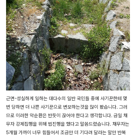
근면-성실하게 일하는 대다수의 일반 국민들 중에 사기꾼한테 몇
번 당하면 더 나쁜 사기꾼으로 변모하는것을 많이 봤습니다. 그러
므로 이러한 악순환은 반듯이 끊어야 한다고 생각합니다. 금일 채
무자 강제집행을 위해 법진행을 했다고 말씀드렸습니다. 채무자는
5개월 가까이 너무 힘들어서 조금만 더 기다려 달라는 말만 반복