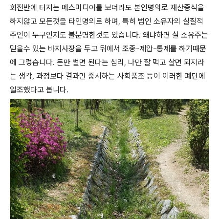
회전반에 터지는 메스미디어를 보더라도 본인명의로 재산증식을
하지않고 모든것을 타인명의로 하며, 특히 법인 소유자의 실질적
주인이 누구인지도 불분명한것도 있습니다. 왜냐하면 실 소유주는
믿을수 있는 바지사장을 두고 뒤에서 조종-제압-통제를 하기때문
에 그렇습니다. 돈만 벌면 된다는 심리, 나만 잘 먹고 살면 되지라
는 생각, 과정보다 결과만 중시하는 사회풍조 등이 이러한 폐단에
일조했다고 봅니다.