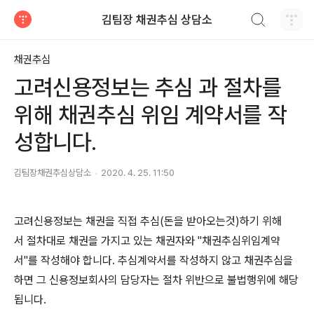
검색하기
김팀장 채권추심 상담소
티스토리
채권추심
고려신용정보는 추심 과 절차를
위해 채권추심 위임 계약서를 작
성합니다.
김팀장채권추심상담소
2020. 4. 25. 11:50
고려신용정보는 채권을 직접 추심(돈을 받아오는것)하기 위해
서 절차대로 채권을 가지고 있는 채권자와 "채권추심위임계약
서"를 작성해야 합니다. 추심계약서를 작성하지 않고 채권추심을
하면 그 신용정보회사의 담당자는 절차 위반으로 불법행위에 해당
됩니다.