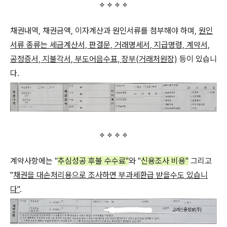
채권내역, 채권금액, 이자계산과 원인서류를 첨부해야 하며,
원인
서류 종류는 세금계산서, 판결문, 거래명세서, 지급명령, 계약서,
공정증서, 지불각서, 부도어음수표, 장부(거래처원장)
등이 있습니
다.
계약사항에는 "
추심성공 후불 수수료"
와 "
신용조사 비용"
그리고
"
채권을 대손처리용으로 조사하면 부과세환급 받을수도 있습니
다"
.