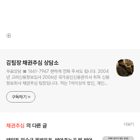
(새창열림)
로그 정보
김팀장 채권추심 상담소
무료상담 ☎ 1661-7967 편하게 전화 주셔도 됩니다. 2004
년 고려신용정보입사 2006년 국가공인신용관리사 취득 신용
정보회사 채권추심 팀장입니다. 저는 1억이상의 법인, 개인사
업자 채권을 주로하며 개인채권은 명확한 것만 합니다. ▢ 채
무자 재산 조사·조회, 채권추심이 필요한 채권자는 편하게 노
구독하기
크하세요!
더보기
채권추심
의 다른 글