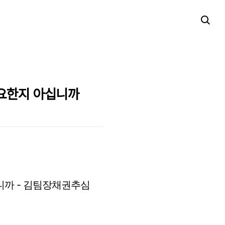
중요한지 아십니까
니까 - 김팀장채권추심