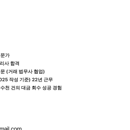
전문가
관리사 합격
전문 (거래 법무사 협업)
025 작성 기준) 22년 근무
 수천 건의 대금 회수 성공 경험
ail.com