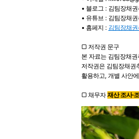
• 블로그 : 김팀장채
• 유튜브 : 김팀장채
• 홈페지 :
김팀장채권
▢ 저작권 문구
본 자료는 김팀장채권
저작권은 김팀장채권추
활용하고, 개별 사안에
▢ 채무자
재산 조사·