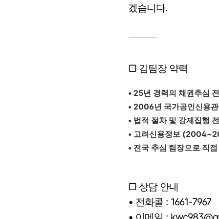
겠습니다.
⸻
▢ 김팀장 약력
• 25년 경력의 채권추심 
• 2006년 국가공인신용
• 법적 절차 및 강제집행 
• 고려신용정보 (2004~2
• 전국 추심 팀장으로 직접
▢ 상담 안내
• 전화콜 : 1661-7967
• 이메일 : kwc983@gm