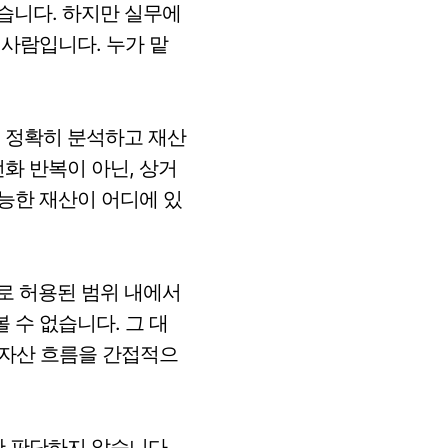
습니다. 하지만 실무에
 사람입니다. 누가 맡
 정확히 분석하고 재산
화 반복이 아닌, 상거
가능한 재산이 어디에 있
로 허용된 범위 내에서
 수 없습니다. 그 대
의 자산 흐름을 간접적으
만 판단하지 않습니다.