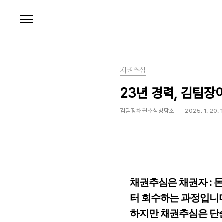
본문 바로가기
채권추심
23년 경력, 김팀장
김팀장채권추심상담소
2025. 1. 20. 
채권추심은 채권자 : 
터 회수하는 과정입니
하지만 채권추심은 단순