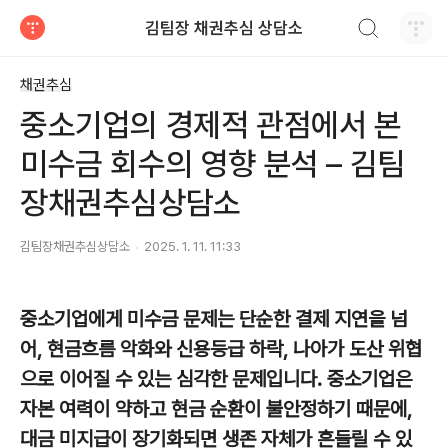
검색하기
김팀장 채권추심 상담소
티스토리
채권추심
중소기업의 경제적 관점에서 본
미수금 회수의 영향 분석 – 김팀
장채권추심상담소
김팀장채권추심상담소
2025. 1. 11. 11:33
중소기업에게 미수금 문제는 단순한 결제 지연을 넘
어, 현금흐름 악화와 신용등급 하락, 나아가 도산 위협
으로 이어질 수 있는 심각한 문제입니다. 중소기업은
자본 여력이 약하고 현금 순환이 불안정하기 때문에,
대금 미지급이 장기화되면 생존 자체가 흔들릴 수 있