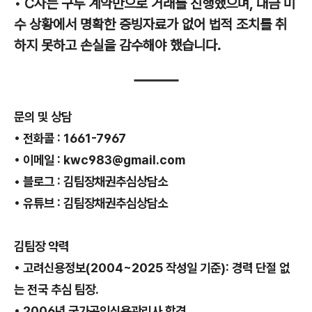
• C사는 구두 계약만으로 거래를 진행했으며, 대금 미
수 상황에서 명확한 증빙자료가 없어 법적 조치를 취
하지 못하고 손실을 감수해야 했습니다.
문의 및 상담
• 전화콜 : 1661-7967
• 이메일 : kwc983@gmail.com
• 블로그 : 김팀장채권추심상담소
• 유튜브 : 김팀장채권추심상담소
김팀장 약력
• 고려신용정보(2004~2025 작성일 기준): 경력 단절 없
는 전국 추심 팀장.
• 2006년 국가공인신용관리사 합격.