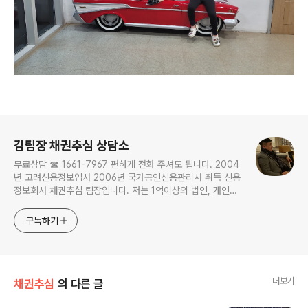
로그 정보
김팀장 채권추심 상담소
무료상담 ☎ 1661-7967 편하게 전화 주셔도 됩니다. 2004
년 고려신용정보입사 2006년 국가공인신용관리사 취득 신용
정보회사 채권추심 팀장입니다. 저는 1억이상의 법인, 개인사
업자 채권을 주로하며 개인채권은 명확한 것만 합니다. ▢ 채
무자 재산 조사·조회, 채권추심이 필요한 채권자는 편하게 노
구독하기
크하세요!
더보기
채권추심
의 다른 글