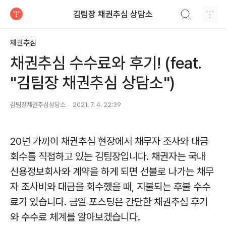
검색하기
김팀장 채권추심 상담소
티스토리
채권추심
채권추심 수수료와 후기! (feat.
"김팀장 채권추심 상담소")
김팀장채권추심상담소
2021. 7. 4. 22:39
20년 가까이 채권추심 현장에서 채무자 조사와 대금
회수를 직접하고 있는 김팀장입니다. 채권자는 국내
신용정보회사와 계약을 하게 되면 선불로 나가는 채무
자 조사비와 대금을 회수했을 때, 지불되는 후불 수수
료가 있습니다. 금일 포스팅은 간단한 채권추심 후기
와 수수료 체계를 알아보겠습니다.