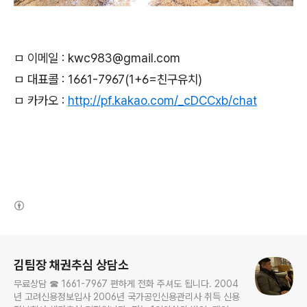
ㅁ 이메일 : kwc983@gmail.com
ㅁ 대표콜 : 1661-7967(1+6=친구유치)
ㅁ 카카오 :
http://pf.kakao.com/_cDCCxb/chat
(새창열림)
로그 정보
김팀장 채권추심 상담소
무료상담 ☎ 1661-7967 편하게 전화 주셔도 됩니다. 2004
년 고려신용정보입사 2006년 국가공인신용관리사 취득 신용