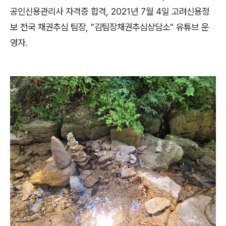
공인신용관리사 자격증 합격, 2021년 7월 4일 고려신용정
보 전국 채권추심 팀장, "김팀장채권추심상담소" 유튜브 운
영자.