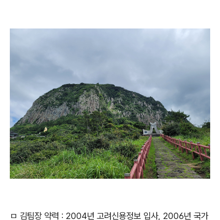
ㅁ 김팀장 약력 : 2004년 고려신용정보 입사, 2006년 국가