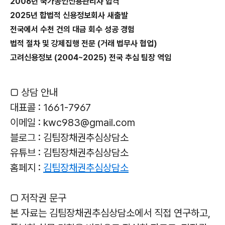
2006년 국가공인신용관리사 합격
2025년 합법적 신용정보회사 새출발
전국에서 수천 건의 대금 회수 성공 경험
법적 절차 및 강제집행 전문 (거래 법무사 협업)
고려신용정보 (2004~2025) 전국 추심 팀장 역임
▢ 상담 안내
대표콜 : 1661-7967
이메일 : kwc983@gmail.com
블로그 : 김팀장채권추심상담소
유튜브 : 김팀장채권추심상담소
홈페지 :
김팀장채권추심상담소
▢ 저작권 문구
본 자료는 김팀장채권추심상담소에서 직접 연구하고,