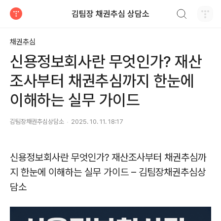
검색하기
김팀장 채권추심 상담소
티스토리
채권추심
신용정보회사란 무엇인가? 재산
조사부터 채권추심까지 한눈에
이해하는 실무 가이드
김팀장채권추심상담소
2025. 10. 11. 18:17
신용정보회사란 무엇인가? 재산조사부터 채권추심까
지 한눈에 이해하는 실무 가이드 – 김팀장채권추심상
담소