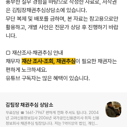
풍부한 실무 경험을 바탕으로 작성한 자료로, 저작권
은 김팀장채권추심상담소에 있습니다.
무단 복제 및 배포를 금하며, 본 자료는 참고용으로만
활용하고, 개별 사안은 전문가 상담 후 진행하기 바랍
니다.
▢ 재산조사·채권추심 안내
채무자
재산 조사·조회, 채권추심
이 필요한 채권자는
편하게 노크하세요.
유튜브 구독자는 많은 혜택이 있습니다.
로그 정보
김팀장 채권추심 상담소
무료상담 ☎ 1661-7967 편하게 전화 주셔도 됩니다. 2004
년 고려신용정보입사 2006년 국가공인신용관리사 취득 신용
정보회사 채권추심 팀장입니다. 저는 1억이상의 법인, 개인사