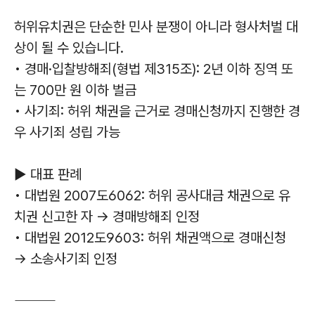
허위유치권은 단순한 민사 분쟁이 아니라 형사처벌 대
상이 될 수 있습니다.
• 경매·입찰방해죄(형법 제315조): 2년 이하 징역 또
는 700만 원 이하 벌금
• 사기죄: 허위 채권을 근거로 경매신청까지 진행한 경
우 사기죄 성립 가능
▶ 대표 판례
• 대법원 2007도6062: 허위 공사대금 채권으로 유
치권 신고한 자 → 경매방해죄 인정
• 대법원 2012도9603: 허위 채권액으로 경매신청
→ 소송사기죄 인정
⸻