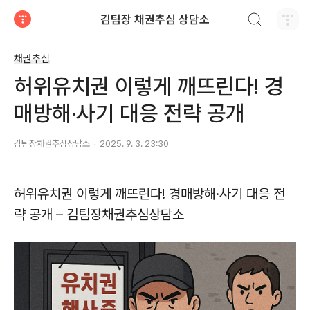
검색하기
김팀장 채권추심 상담소
티스토리
채권추심
허위유치권 이렇게 깨뜨린다! 경
매방해·사기 대응 전략 공개
김팀장채권추심상담소
2025. 9. 3. 23:30
허위유치권 이렇게 깨뜨린다! 경매방해·사기 대응 전
략 공개 – 김팀장채권추심상담소