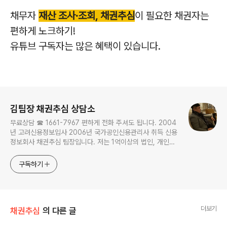
채무자
재산 조사·조회, 채권추심
이 필요한 채권자는
편하게 노크하기!
유튜브 구독자는 많은 혜택이 있습니다.
로그 정보
김팀장 채권추심 상담소
무료상담 ☎ 1661-7967 편하게 전화 주셔도 됩니다. 2004
년 고려신용정보입사 2006년 국가공인신용관리사 취득 신용
정보회사 채권추심 팀장입니다. 저는 1억이상의 법인, 개인사
업자 채권을 주로하며 개인채권은 명확한 것만 합니다. ▢ 채
무자 재산 조사·조회, 채권추심이 필요한 채권자는 편하게 노
구독하기
크하세요!
더보기
채권추심
의 다른 글